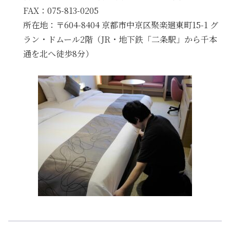
FAX：075-813-0205
所在地：〒604-8404 京都市中京区聚楽廻東町15-1 グ
ラン・ドムール2階（JR・地下鉄「二条駅」から千本
通を北へ徒歩8分）